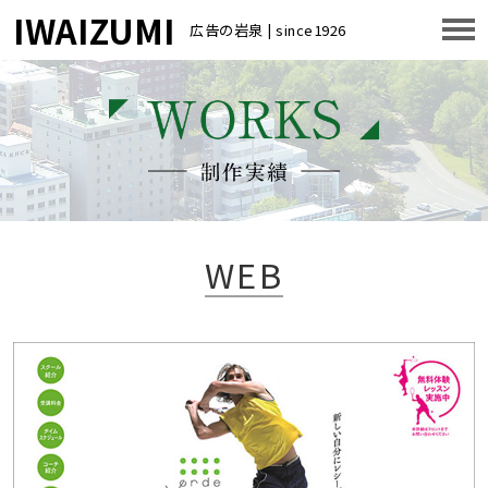
IWAIZUMI
広告の岩泉 | since1926
WEB